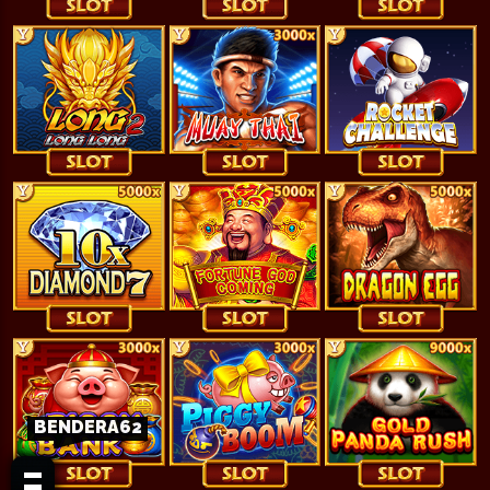
BENDERA62