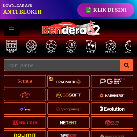
DOWNLOAD APK
KLIK DI SINI
ANTI BLOKIR
SLOT
CASINO
SPORT
TOGEL
TABLE
FISHING
COCK F.
Semua