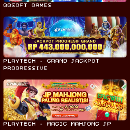
GGSOFT GAMES
PLAYTECH - GRAND JACKPOT
PROGRESSIVE
PLAYTECH - MAGIC MAHJONG JP