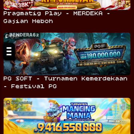
Pragmatig Play - MERDEKA -
Gajian Heboh
BENDERA62
PG SOFT - Turnamen Kemerdekaan
- Festival PG