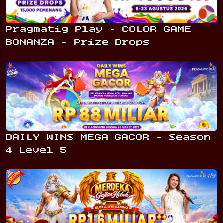
Pragmatig Play - COLOR GAME
BONANZA - Prize Drops
DAILY WINS MEGA GACOR - Season
4 Level 5