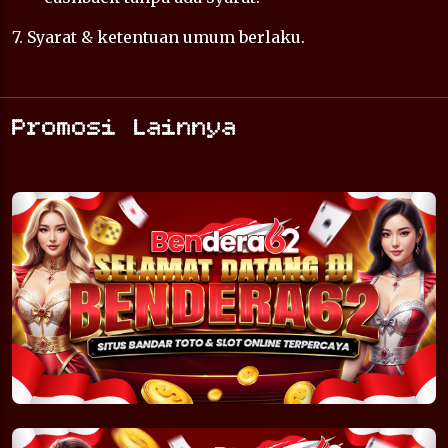
7. Syarat & ketentuan umum berlaku.
Promosi Lainnya