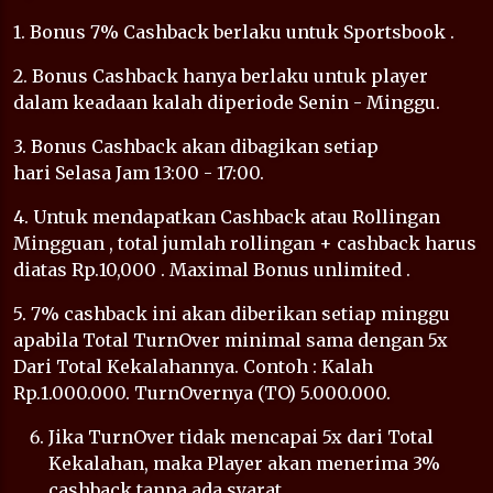
1. Bonus 7% Cashback berlaku untuk Sportsbook .
2. Bonus Cashback hanya berlaku untuk player
dalam keadaan kalah diperiode Senin - Minggu.
3. Bonus Cashback akan dibagikan setiap
hari Selasa Jam 13:00 - 17:00.
4. Untuk mendapatkan Cashback atau Rollingan
Mingguan , total jumlah rollingan + cashback harus
diatas Rp.10,000 . Maximal Bonus unlimited .
5. 7% cashback ini akan diberikan setiap minggu
apabila Total TurnOver minimal sama dengan 5x
Dari Total Kekalahannya. Contoh : Kalah
Rp.1.000.000. TurnOvernya (TO) 5.000.000.
Jika TurnOver tidak mencapai 5x dari Total
Kekalahan, maka Player akan menerima 3%
cashback tanpa ada syarat.