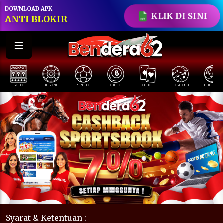
DOWNLOAD APK
KLIK DI SINI
ANTI BLOKIR
SLOT
CASINO
SPORT
TOGEL
TABLE
FISHING
COCK F.
Syarat & Ketentuan :