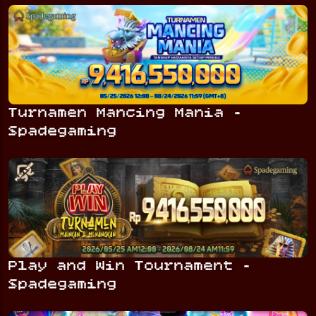
Turnamen Mancing Mania -
Spadegaming
Play and Win Tournament -
Spadegaming